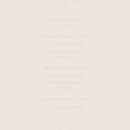
Vanhoutteghem
Time
Dampoortstraat 1, Gent
T.
+32 9 225 50 45
Vanhoutteghem
Boutique
Voldersstraat 6, Gent
T.
+32 9 225 50 45
Vanhoutteghem
Jewelry
Dampoortstraat 2, Gent
T.
+32 9 225 50 45
Instagram
Whatsapp