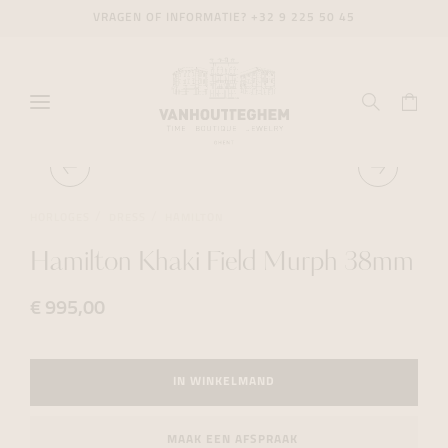
VRAGEN OF INFORMATIE?
+32 9 225 50 45
HORLOGES
DRESS
HAMILTON
Hamilton Khaki Field Murph 38mm
€ 995,00
IN WINKELMAND
MAAK EEN AFSPRAAK