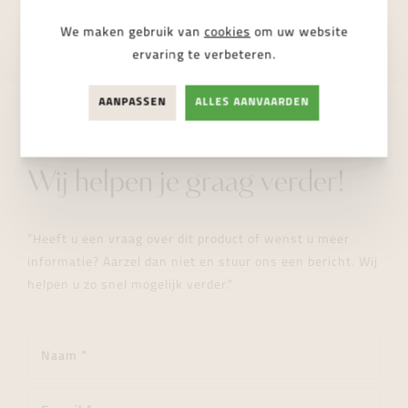
NIET BESCHIKBAAR
We maken gebruik van
cookies
om uw website
ervaring te verbeteren.
AANPASSEN
ALLES AANVAARDEN
STUUR ONS EEN BERICHT
Wij helpen je graag verder!
"Heeft u een vraag over dit product of wenst u meer
informatie? Aarzel dan niet en stuur ons een bericht. Wij
helpen u zo snel mogelijk verder."