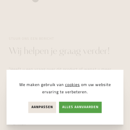
STUUR ONS EEN BERICHT
Wij helpen je graag verder!
"Heeft u een vraag over dit product of wenst u meer
informatie? Aarzel dan niet en stuur ons een bericht. Wij
helpen u zo snel mogelijk verder."
We maken gebruik van
cookies
om uw website
ervaring te verbeteren.
AANPASSEN
ALLES AANVAARDEN