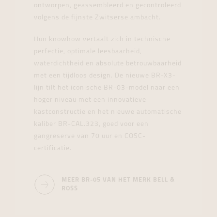
ontworpen, geassembleerd en gecontroleerd
volgens de fijnste Zwitserse ambacht.
Hun knowhow vertaalt zich in technische
perfectie, optimale leesbaarheid,
waterdichtheid en absolute betrouwbaarheid
met een tijdloos design. De nieuwe BR-X3-
lijn tilt het iconische BR-03-model naar een
hoger niveau met een innovatieve
kastconstructie en het nieuwe automatische
kaliber BR-CAL.323, goed voor een
gangreserve van 70 uur en COSC-
certificatie.
MEER BR-05 VAN HET MERK BELL &
ROSS