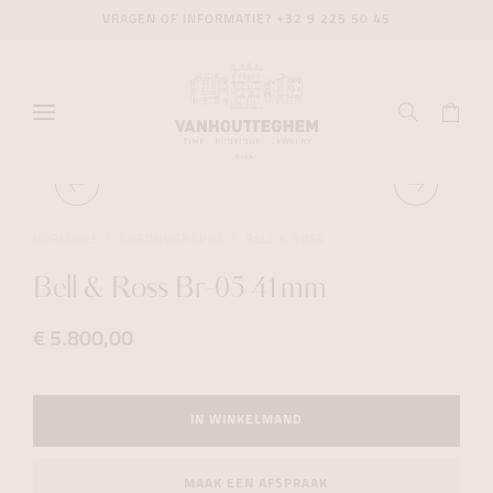
VRAGEN OF INFORMATIE?
+32 9 225 50 45
HORLOGES
CHRONOGRAPHS
BELL & ROSS
Bell & Ross Br-05 41mm
€ 5.800,00
IN WINKELMAND
MAAK EEN AFSPRAAK