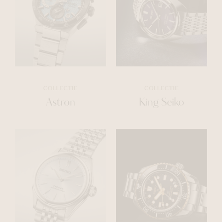
COLLECTIE
COLLECTIE
Astron
King Seiko