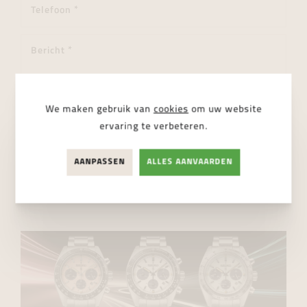
We maken gebruik van
cookies
om uw website
ervaring te verbeteren.
Ik ga akkoord met de
privacy regelgeving
AANPASSEN
ALLES AANVAARDEN
VERSTUUR BERICHT