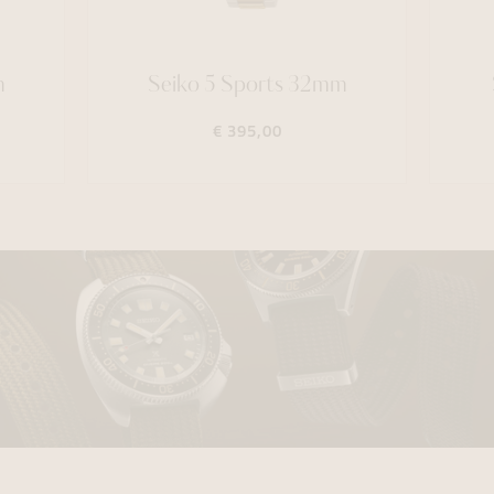
m
Seiko 5 Sports 32mm
€ 395,00