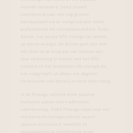
normen veranderd. Seiko streeft
voortdurend naar een nog grotere
betrouwbaarheid en veiligheid voor zowel
professionele als recreatieve duikers. Seiko
Astron, het eerste GPS-horloge ter wereld
op zonne-energie. De Astron past zich met
één druk op de knop aan uw tijdzone aan,
door verbinding te maken met het GPS-
netwerk en het produceert alle energie die
het nodig heeft uit alleen het daglicht.
Verwisselen van batterij is nooit meer nodig.
In de Presage collectie komt Japanse
esthetiek samen met traditioneel
vakmanschap. Seiko Presage staat voor een
mechanische horlogecollectie waarin
Japanse schoonheid, kwaliteit en
duurzaamheid op schitterende wijze