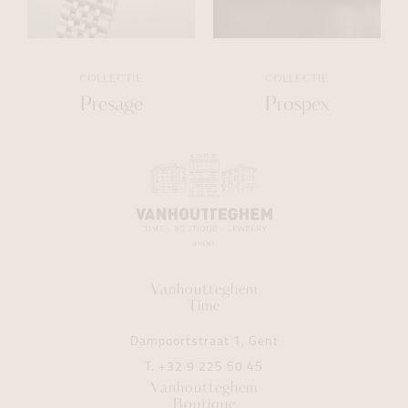
COLLECTIE
COLLECTIE
Presage
Prospex
Vanhoutteghem
Time
Dampoortstraat 1, Gent
T.
+32 9 225 50 45
Vanhoutteghem
Boutique