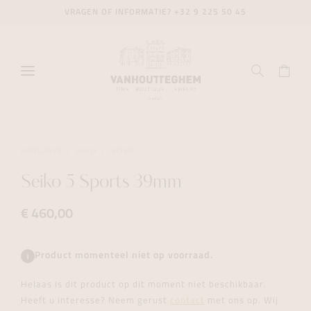
VRAGEN OF INFORMATIE?
+32 9 225 50 45
HORLOGES
DAILY
SEIKO
Seiko 5 Sports 39mm
€ 460,00
Product momenteel niet op voorraad.
Helaas is dit product op dit moment niet beschikbaar.
Heeft u interesse? Neem gerust
contact
met ons op. Wij