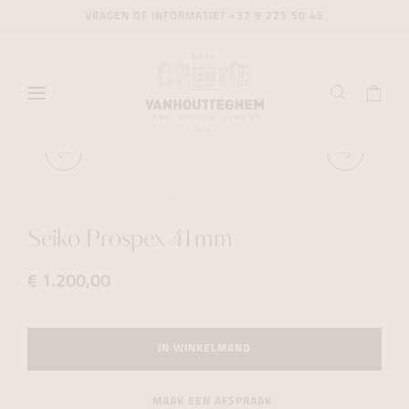
VRAGEN OF INFORMATIE?
+32 9 225 50 45
HORLOGES
DIVING
SEIKO
Seiko Prospex 41mm
€ 1.200,00
IN WINKELMAND
MAAK EEN AFSPRAAK