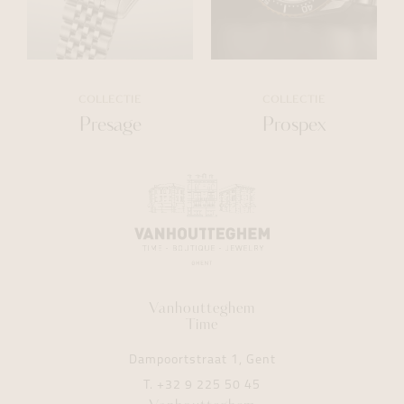
COLLECTIE
COLLECTIE
Presage
Prospex
Vanhoutteghem
Time
Dampoortstraat 1, Gent
T.
+32 9 225 50 45