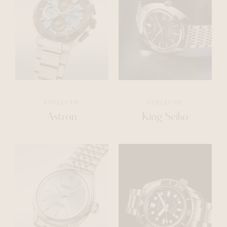
COLLECTIE
COLLECTIE
Astron
King Seiko