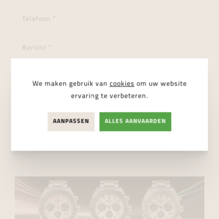
We maken gebruik van
cookies
om uw website
ervaring te verbeteren.
Ik ga akkoord met de
privacy regelgeving
AANPASSEN
ALLES AANVAARDEN
VERSTUUR BERICHT