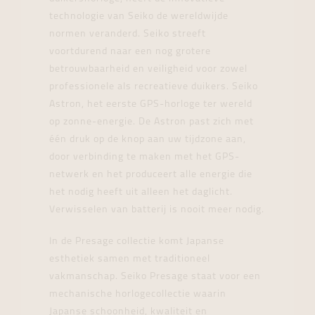
technologie van Seiko de wereldwijde
normen veranderd. Seiko streeft
voortdurend naar een nog grotere
betrouwbaarheid en veiligheid voor zowel
professionele als recreatieve duikers. Seiko
Astron, het eerste GPS-horloge ter wereld
op zonne-energie. De Astron past zich met
één druk op de knop aan uw tijdzone aan,
door verbinding te maken met het GPS-
netwerk en het produceert alle energie die
het nodig heeft uit alleen het daglicht.
Verwisselen van batterij is nooit meer nodig.
In de Presage collectie komt Japanse
esthetiek samen met traditioneel
vakmanschap. Seiko Presage staat voor een
mechanische horlogecollectie waarin
Japanse schoonheid, kwaliteit en