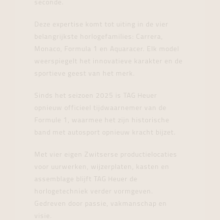
seconde.
Deze expertise komt tot uiting in de vier
belangrijkste horlogefamilies: Carrera,
Monaco, Formula 1 en Aquaracer. Elk model
weerspiegelt het innovatieve karakter en de
sportieve geest van het merk.
Sinds het seizoen 2025 is TAG Heuer
opnieuw officieel tijdwaarnemer van de
Formule 1, waarmee het zijn historische
band met autosport opnieuw kracht bijzet.
Met vier eigen Zwitserse productielocaties
voor uurwerken, wijzerplaten, kasten en
assemblage blijft TAG Heuer de
horlogetechniek verder vormgeven.
Gedreven door passie, vakmanschap en
visie.