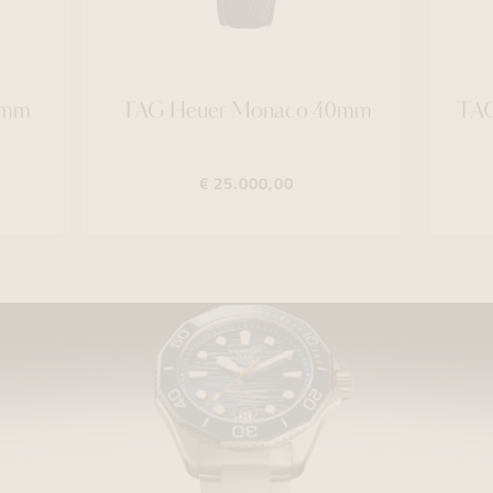
9mm
TAG Heuer Monaco 40mm
TAG
€ 25.000,00