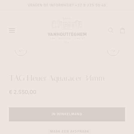
VRAGEN OF INFORMATIE?
+32 9 225 50 45
HORLOGES
DIVING
TAG HEUER
TAG Heuer Aquaracer 34mm
€ 2.550,00
IN WINKELMAND
MAAK EEN AFSPRAAK