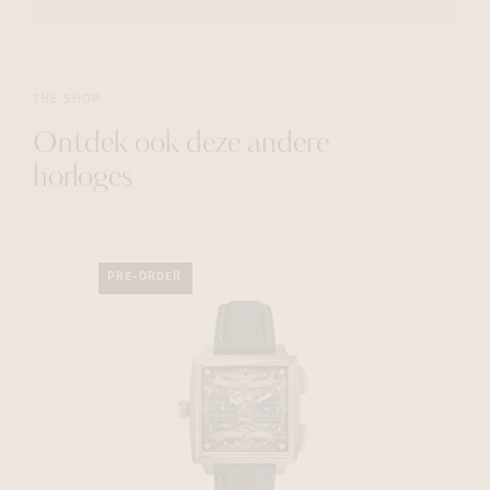
THE SHOP
Ontdek ook deze andere
horloges
PRE-ORDER