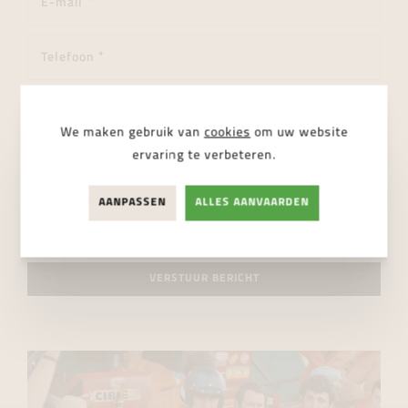
We maken gebruik van
cookies
om uw website
ervaring te verbeteren.
AANPASSEN
ALLES AANVAARDEN
Ik ga akkoord met de
privacy regelgeving
VERSTUUR BERICHT