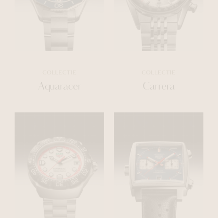
COLLECTIE
COLLECTIE
Aquaracer
Carrera