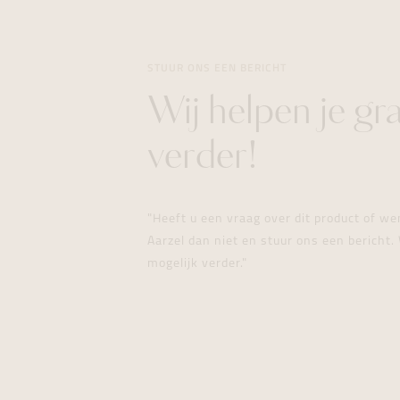
STUUR ONS EEN BERICHT
Wij helpen je gr
verder!
"Heeft u een vraag over dit product of w
Aarzel dan niet en stuur ons een bericht. 
mogelijk verder."