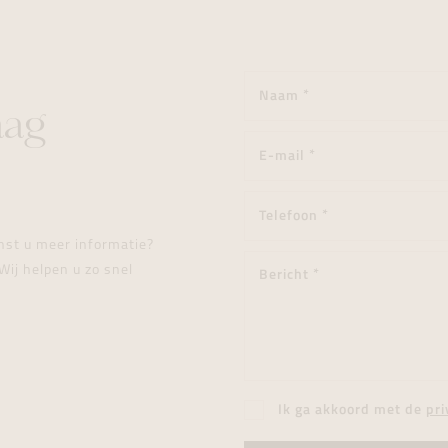
aag
enst u meer informatie?
Wij helpen u zo snel
Ik ga akkoord met de
pri