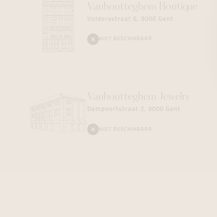
Vanhoutteghem
Boutique
Voldersstraat 6, 9000 Gent
NIET BESCHIKBAAR
Vanhoutteghem
Jewelry
Dampoortstraat 2, 9000 Gent
NIET BESCHIKBAAR