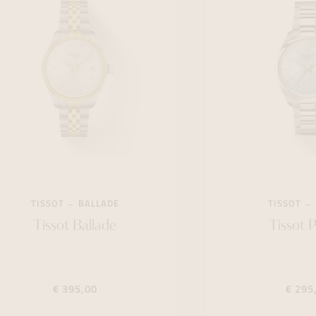
TISSOT
BALLADE
TISSOT
Tissot Ballade
Tissot 
€ 395,00
€ 295