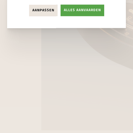
AANPASSEN
ALLES AANVAARDEN