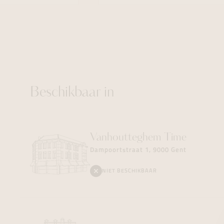
Beschikbaar in
Vanhoutteghem
Time
Dampoortstraat 1, 9000 Gent
NIET BESCHIKBAAR