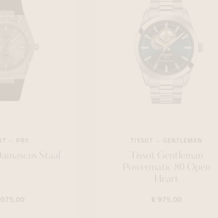
OT
PRX
TISSOT
GENTLEMAN
Damascus Staal
Tissot Gentleman
Powermatic 80 Open
Heart
.075,00
€ 975,00