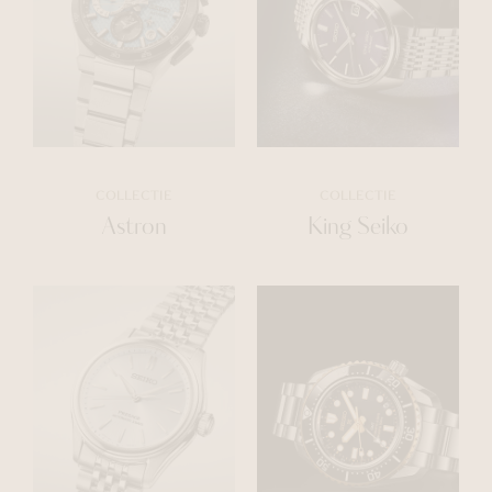
COLLECTIE
COLLECTIE
Astron
King Seiko