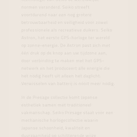
normen veranderd. Seiko streeft
voortdurend naar een nog grotere
betrouwbaarheid en veiligheid voor zowel
professionele als recreatieve duikers. Seiko
Astron, het eerste GPS-horloge ter wereld
op zonne-energie. De Astron past zich met
één druk op de knop aan uw tijdzone aan,
door verbinding te maken met het GPS-
netwerk en het produceert alle energie die
het nodig heeft uit alleen het daglicht.
Verwisselen van batterij is nooit meer nodig.
In de Presage collectie komt Japanse
esthetiek samen met traditioneel
vakmanschap. Seiko Presage staat voor een
mechanische horlogecollectie waarin
Japanse schoonheid, kwaliteit en
duurzaamheid op schitterende wijze