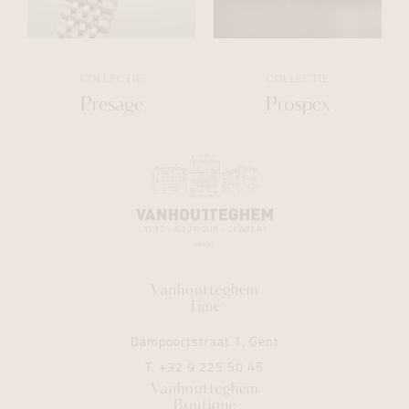
COLLECTIE
COLLECTIE
Presage
Prospex
Vanhoutteghem
Time
Dampoortstraat 1, Gent
T.
+32 9 225 50 45
Vanhoutteghem
Boutique