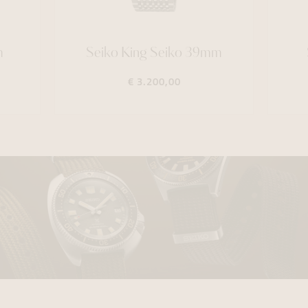
m
Seiko King Seiko 39mm
€ 3.200,00