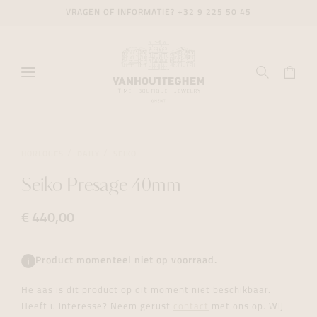
VRAGEN OF INFORMATIE?
+32 9 225 50 45
HORLOGES
DAILY
SEIKO
Seiko Presage 40mm
€ 440,00
Product momenteel niet op voorraad.
Helaas is dit product op dit moment niet beschikbaar.
Heeft u interesse? Neem gerust
contact
met ons op. Wij