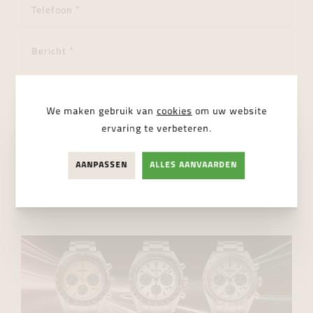
We maken gebruik van
cookies
om uw website
ervaring te verbeteren.
Ik ga akkoord met de
privacy regelgeving
AANPASSEN
ALLES AANVAARDEN
VERSTUUR BERICHT