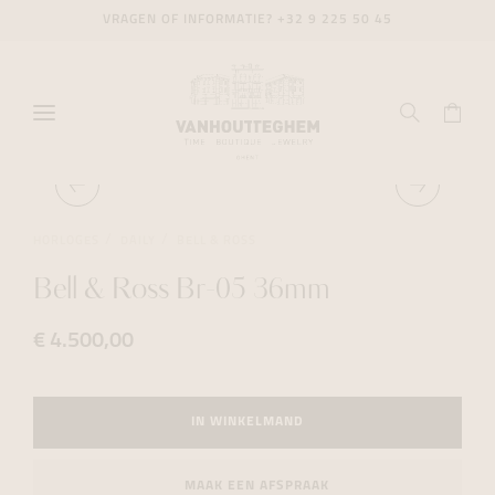
VRAGEN OF INFORMATIE?
+32 9 225 50 45
HORLOGES
DAILY
BELL & ROSS
Bell & Ross Br-05 36mm
€ 4.500,00
IN WINKELMAND
MAAK EEN AFSPRAAK