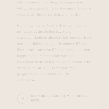
alle uurwerken met de grootste precisie
ontworpen, geassembleerd en gecontroleerd
volgens de fijnste Zwitserse ambacht.
Hun knowhow vertaalt zich in technische
perfectie, optimale leesbaarheid,
waterdichtheid en absolute betrouwbaarheid
met een tijdloos design. De nieuwe BR-X3-
lijn tilt het iconische BR-03-model naar een
hoger niveau met een innovatieve
kastconstructie en het nieuwe automatische
kaliber BR-CAL.323, goed voor een
gangreserve van 70 uur en COSC-
certificatie.
MEER BR-05 VAN HET MERK BELL &
ROSS