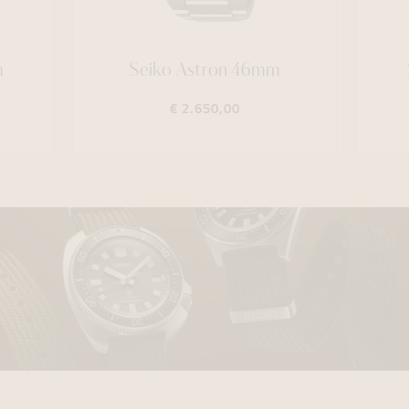
m
Seiko Astron 46mm
€ 2.650,00