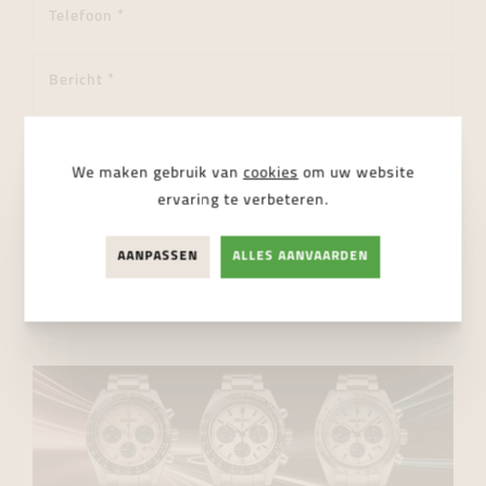
We maken gebruik van
cookies
om uw website
ervaring te verbeteren.
Ik ga akkoord met de
privacy regelgeving
AANPASSEN
ALLES AANVAARDEN
VERSTUUR BERICHT