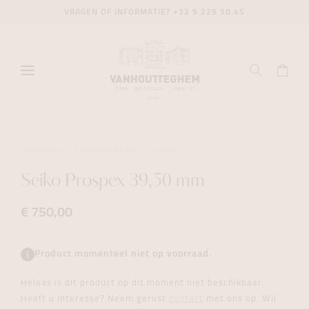
VRAGEN OF INFORMATIE?
+32 9 225 50 45
HORLOGES
CHRONOGRAPHS
SEIKO
Seiko Prospex 39,50 mm
€ 750,00
Product momenteel niet op voorraad.
Helaas is dit product op dit moment niet beschikbaar.
Heeft u interesse? Neem gerust
contact
met ons op. Wij