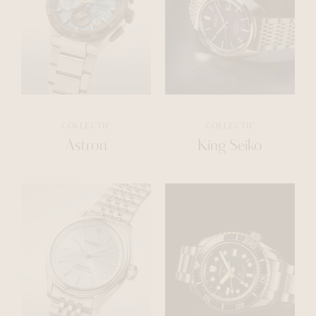
COLLECTIE
COLLECTIE
Astron
King Seiko