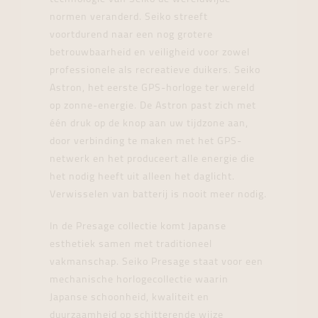
normen veranderd. Seiko streeft
voortdurend naar een nog grotere
betrouwbaarheid en veiligheid voor zowel
professionele als recreatieve duikers. Seiko
Astron, het eerste GPS-horloge ter wereld
op zonne-energie. De Astron past zich met
één druk op de knop aan uw tijdzone aan,
door verbinding te maken met het GPS-
netwerk en het produceert alle energie die
het nodig heeft uit alleen het daglicht.
Verwisselen van batterij is nooit meer nodig.
In de Presage collectie komt Japanse
esthetiek samen met traditioneel
vakmanschap. Seiko Presage staat voor een
mechanische horlogecollectie waarin
Japanse schoonheid, kwaliteit en
duurzaamheid op schitterende wijze