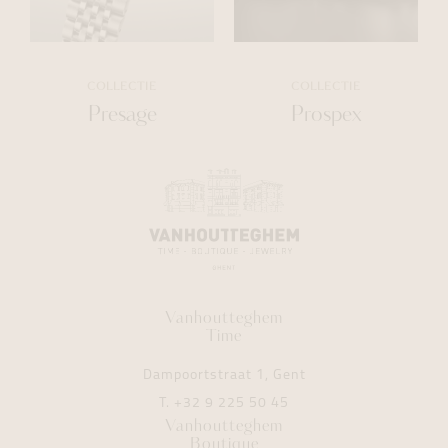
COLLECTIE
COLLECTIE
Presage
Prospex
Vanhoutteghem
Time
Dampoortstraat 1, Gent
T.
+32 9 225 50 45
Vanhoutteghem
Boutique