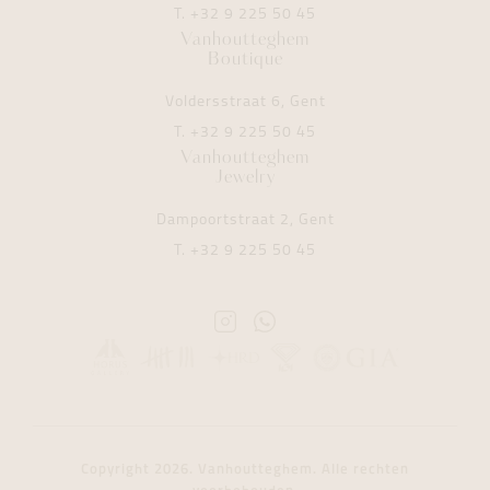
T.
+32 9 225 50 45
Vanhoutteghem
Boutique
Voldersstraat 6, Gent
T.
+32 9 225 50 45
Vanhoutteghem
Jewelry
Dampoortstraat 2, Gent
T.
+32 9 225 50 45
Instagram
Whatsapp
Vanhoutteghem
Vanhoutteghem
Copyright 2026. Vanhoutteghem. Alle rechten