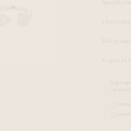
Specificati
Omschrijvi
Wat is mij
Vragen of 
Nog vrage
via Whats
STUUR
STUUR 