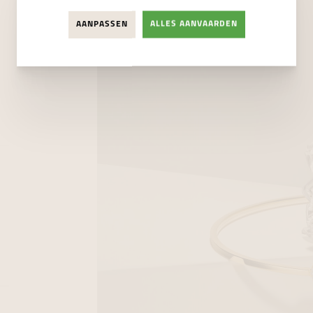
AANPASSEN
ALLES AANVAARDEN