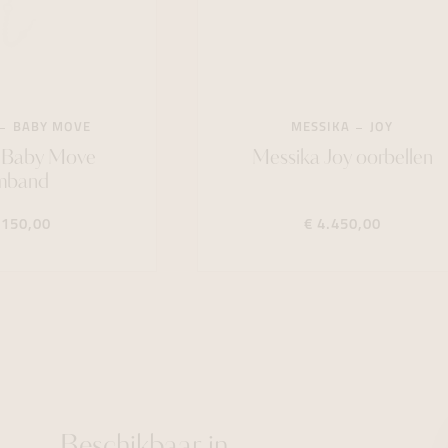
BABY MOVE
MESSIKA
JOY
 Baby Move
Messika Joy oorbellen
mband
.150,00
€ 4.450,00