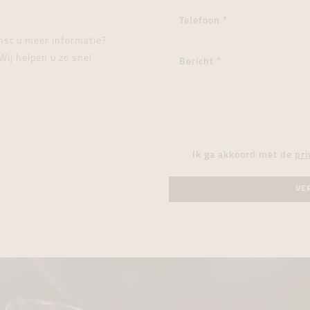
enst u meer informatie?
Wij helpen u zo snel
Ik ga akkoord met de
pri
VE