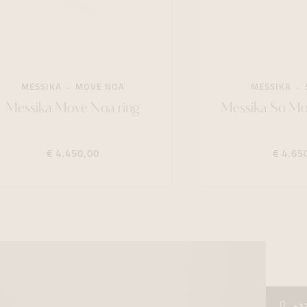
MESSIKA
MOVE NOA
MESSIKA
Messika Move Noa ring
Messika So Mo
€ 4.450,00
€ 4.65
+3