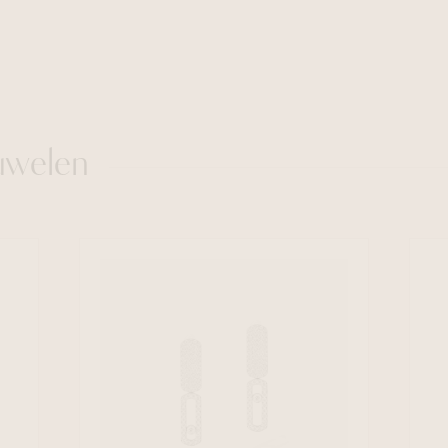
uwelen