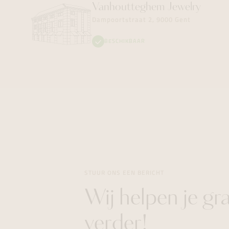
Vanhoutteghem
Jewelry
Dampoortstraat 2, 9000 Gent
BESCHIKBAAR
STUUR ONS EEN BERICHT
Wij helpen je gr
verder!