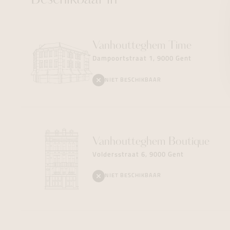
Beschikbaar in
Vanhoutteghem
Time
Dampoortstraat 1, 9000 Gent
NIET BESCHIKBAAR
Vanhoutteghem
Boutique
Voldersstraat 6, 9000 Gent
NIET BESCHIKBAAR