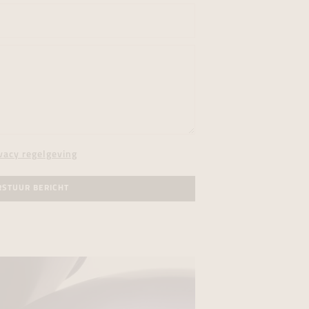
vacy regelgeving
RSTUUR BERICHT