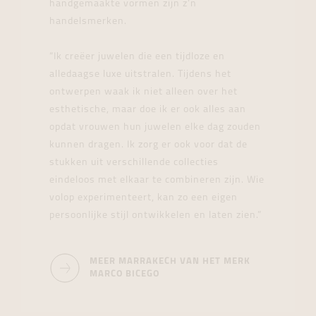
handgemaakte vormen zijn z’n
handelsmerken.
“Ik creëer juwelen die een tijdloze en
alledaagse luxe uitstralen. Tijdens het
ontwerpen waak ik niet alleen over het
esthetische, maar doe ik er ook alles aan
opdat vrouwen hun juwelen elke dag zouden
kunnen dragen. Ik zorg er ook voor dat de
stukken uit verschillende collecties
eindeloos met elkaar te combineren zijn. Wie
volop experimenteert, kan zo een eigen
persoonlijke stijl ontwikkelen en laten zien.”
MEER MARRAKECH VAN HET MERK
MARCO BICEGO