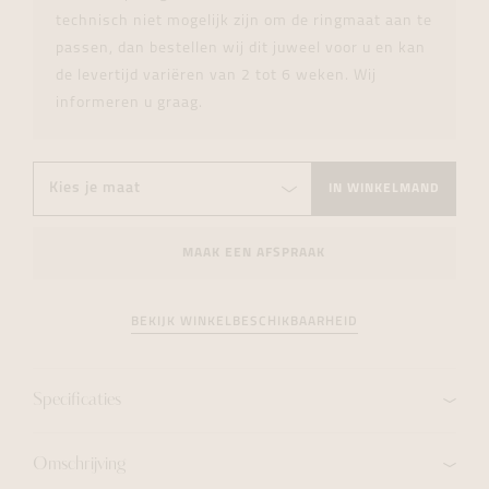
technisch niet mogelijk zijn om de ringmaat aan te
passen, dan bestellen wij dit juweel voor u en kan
de levertijd variëren van 2 tot 6 weken. Wij
informeren u graag.
IN WINKELMAND
MAAK EEN AFSPRAAK
BEKIJK WINKELBESCHIKBAARHEID
Specificaties
Omschrijving