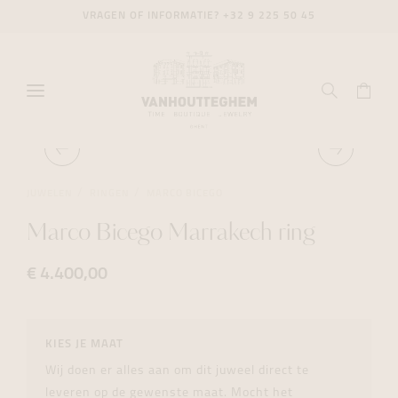
VRAGEN OF INFORMATIE?
+32 9 225 50 45
JUWELEN
RINGEN
MARCO BICEGO
Marco Bicego Marrakech ring
€ 4.400,00
KIES JE MAAT
Wij doen er alles aan om dit juweel direct te
leveren op de gewenste maat. Mocht het