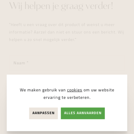
Wij helpen je graag verder!
"Heeft u een vraag over dit product of wenst u meer
informatie? Aarzel dan niet en stuur ons een bericht. Wij
helpen u zo snel mogelijk verder."
We maken gebruik van
cookies
om uw website
ervaring te verbeteren.
AANPASSEN
ALLES AANVAARDEN