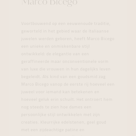
Marco Bicego
Voortbouwend op een eeuwenoude traditie,
geworteld in het gebied waar de Italiaanse
juwelen werden geboren, heeft Marco Bicego
een unieke en onmiskenbare stijl
ontwikkeld: de elegantie van een
geraffineerde maar onconventionele vorm
van luxe die vrouwen in hun dagelijks leven
begeleidt. Als kind van een goudsmid zag
Marco Bicego vanop de eerste rij hoeveel een
juweel voor iemand kan betekenen en
hoeveel geluk erin schuilt. Het ontroert hem
nog steeds te zien hoe dames een
persoonlijke stijl ontwikkelen met zijn
creaties. Kleurrijke edelstenen, geel goud
met een zijdeachtige patine en