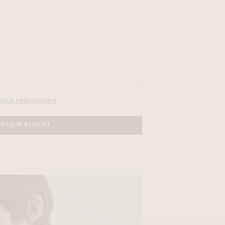
vacy regelgeving
RSTUUR BERICHT