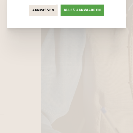
AANPASSEN
ALLES AANVAARDEN