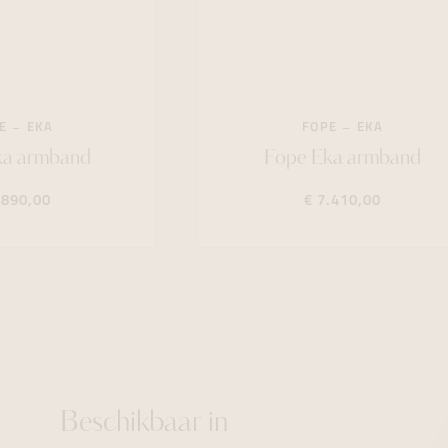
E
EKA
FOPE
EKA
ka armband
Fope Eka armband
.890,00
€ 7.410,00
Beschikbaar in