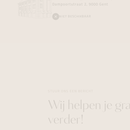
Dampoortstraat 2, 9000 Gent
NIET BESCHIKBAAR
STUUR ONS EEN BERICHT
Wij helpen je gr
verder!