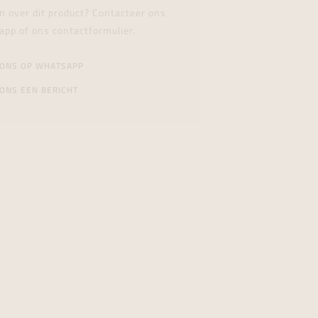
n over dit product? Contacteer ons
app of ons contactformulier.
 ONS OP WHATSAPP
ONS EEN BERICHT