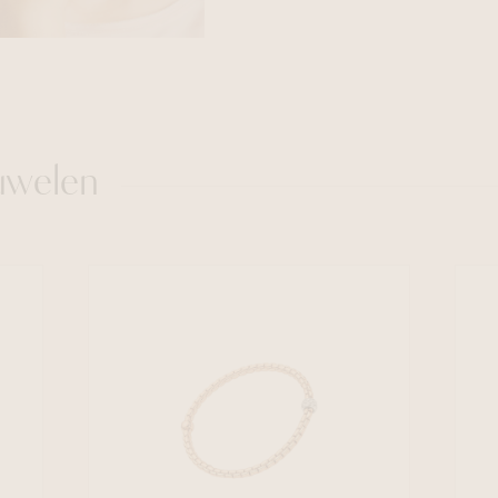
uwelen