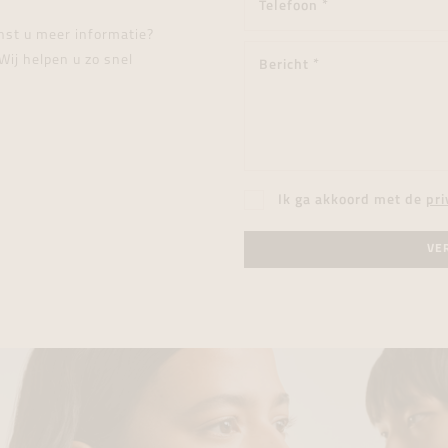
enst u meer informatie?
Wij helpen u zo snel
Ik ga akkoord met de
pri
VE