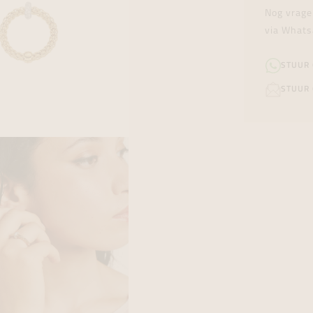
Nog vrage
via Whats
STUUR
STUUR 