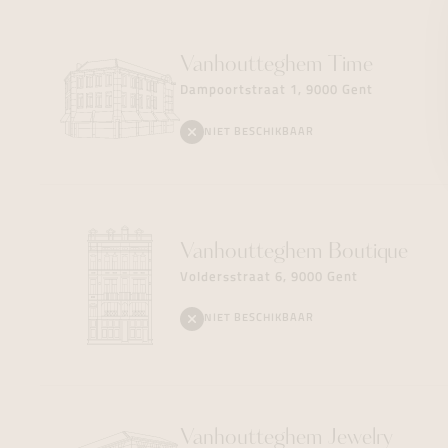
Vanhoutteghem
Time
Dampoortstraat 1, 9000 Gent
NIET BESCHIKBAAR
Vanhoutteghem
Boutique
Voldersstraat 6, 9000 Gent
NIET BESCHIKBAAR
Vanhoutteghem
Jewelry