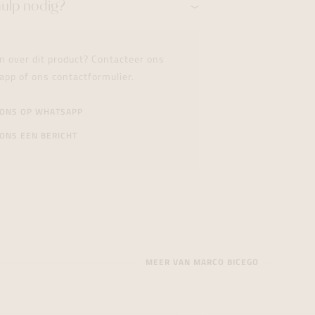
hulp nodig?
n over dit product? Contacteer ons
app of ons contactformulier.
 ONS OP WHATSAPP
ONS EEN BERICHT
MEER VAN MARCO BICEGO