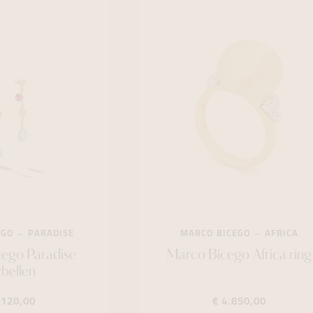
EGO
PARADISE
MARCO BICEGO
AFRICA
ego Paradise
Marco Bicego Africa ring
bellen
.120,00
€ 4.850,00