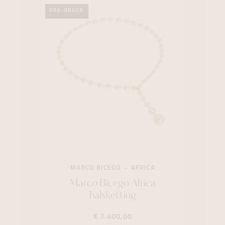
PRE-ORDER
MARCO BICEGO
AFRICA
Marco Bicego Africa
halsketting
€ 7.400,00