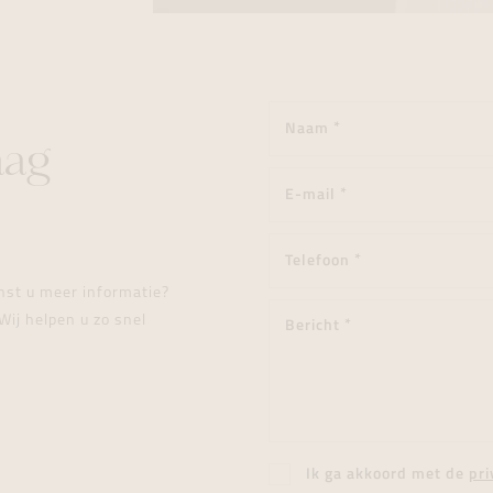
aag
enst u meer informatie?
Wij helpen u zo snel
Ik ga akkoord met de
pri