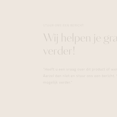
STUUR ONS EEN BERICHT
Wij helpen je gr
verder!
"Heeft u een vraag over dit product of w
Aarzel dan niet en stuur ons een bericht. 
mogelijk verder."