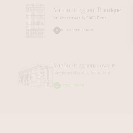
Vanhoutteghem
Boutique
Voldersstraat 6, 9000 Gent
NIET BESCHIKBAAR
Vanhoutteghem
Jewelry
Dampoortstraat 2, 9000 Gent
BESCHIKBAAR