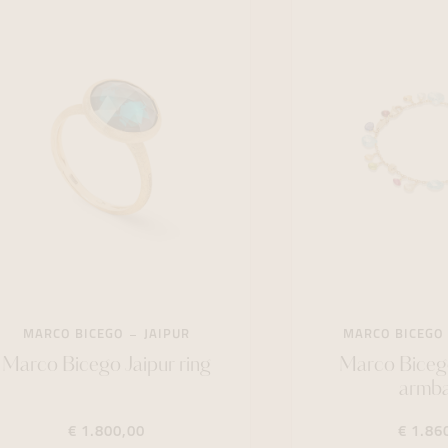
MARCO BICEGO
JAIPUR
MARCO BICEGO
Marco Bicego Jaipur ring
Marco Biceg
armb
€ 1.800,00
€ 1.86