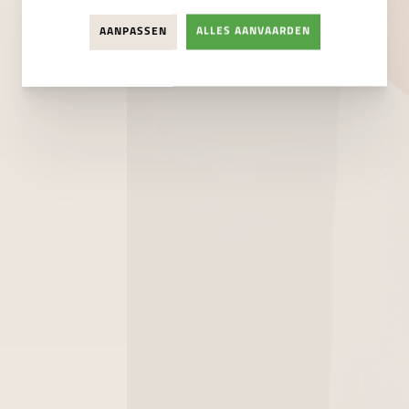
AANPASSEN
ALLES AANVAARDEN