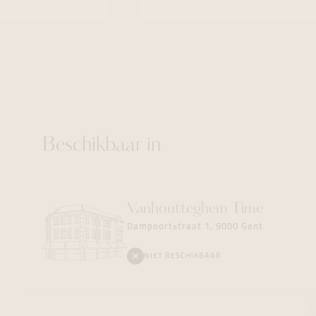
Beschikbaar in
Vanhoutteghem
Time
Dampoortstraat 1, 9000 Gent
NIET BESCHIKBAAR