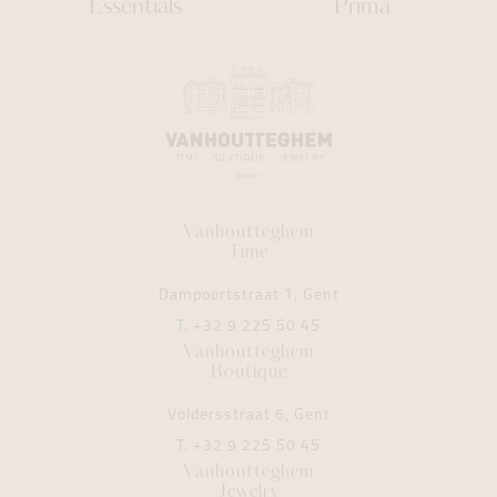
Essentials
Prima
Vanhoutteghem
Time
Dampoortstraat 1, Gent
T.
+32 9 225 50 45
Vanhoutteghem
Boutique
Voldersstraat 6, Gent
T.
+32 9 225 50 45
Vanhoutteghem
Jewelry