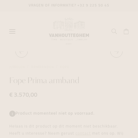
VRAGEN OF INFORMATIE?
+32 9 225 50 45
JUWELEN
ARMBANDEN
FOPE
Fope Prima armband
€ 3.570,00
Product momenteel niet op voorraad.
Helaas is dit product op dit moment niet beschikbaar.
Heeft u interesse? Neem gerust
contact
met ons op. Wij