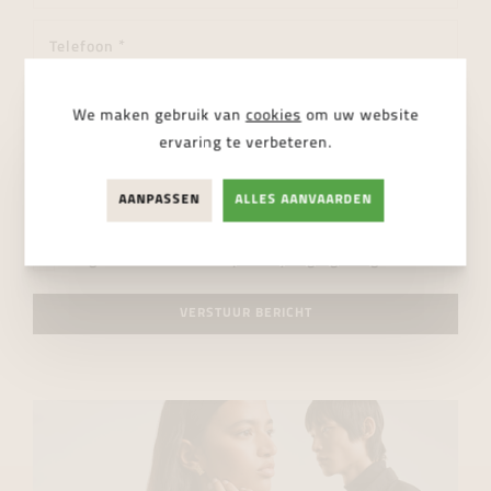
We maken gebruik van
cookies
om uw website
ervaring te verbeteren.
AANPASSEN
ALLES AANVAARDEN
Ik ga akkoord met de
privacy regelgeving
VERSTUUR BERICHT