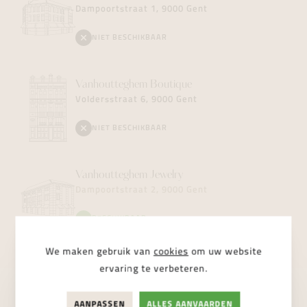
Dampoortstraat 1, 9000 Gent
NIET BESCHIKBAAR
Vanhoutteghem
Boutique
Voldersstraat 6, 9000 Gent
NIET BESCHIKBAAR
Vanhoutteghem
Jewelry
Dampoortstraat 2, 9000 Gent
BESCHIKBAAR
We maken gebruik van
cookies
om uw website
ervaring te verbeteren.
AANPASSEN
ALLES AANVAARDEN