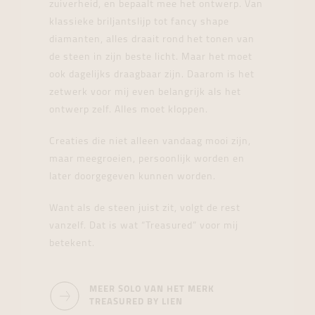
zuiverheid, en bepaalt mee het ontwerp. Van
klassieke briljantslijp tot fancy shape
diamanten, alles draait rond het tonen van
de steen in zijn beste licht. Maar het moet
ook dagelijks draagbaar zijn. Daarom is het
zetwerk voor mij even belangrijk als het
ontwerp zelf. Alles moet kloppen.
Creaties die niet alleen vandaag mooi zijn,
maar meegroeien, persoonlijk worden en
later doorgegeven kunnen worden.
Want als de steen juist zit, volgt de rest
vanzelf. Dat is wat “Treasured” voor mij
betekent.
MEER SOLO VAN HET MERK
TREASURED BY LIEN