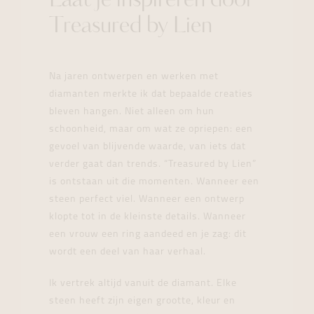
Laat je inspireren door
Treasured by Lien
Na jaren ontwerpen en werken met
diamanten merkte ik dat bepaalde creaties
bleven hangen. Niet alleen om hun
schoonheid, maar om wat ze opriepen: een
gevoel van blijvende waarde, van iets dat
verder gaat dan trends. “Treasured by Lien”
is ontstaan uit die momenten. Wanneer een
steen perfect viel. Wanneer een ontwerp
klopte tot in de kleinste details. Wanneer
een vrouw een ring aandeed en je zag: dit
wordt een deel van haar verhaal.
Ik vertrek altijd vanuit de diamant. Elke
steen heeft zijn eigen grootte, kleur en