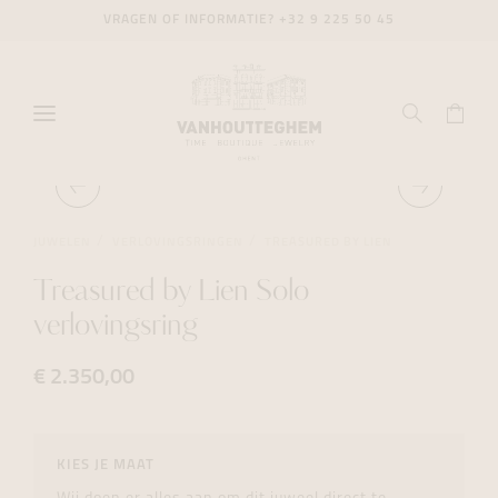
VRAGEN OF INFORMATIE?
+32 9 225 50 45
JUWELEN
VERLOVINGSRINGEN
TREASURED BY LIEN
Treasured by Lien Solo
verlovingsring
€ 2.350,00
KIES JE MAAT