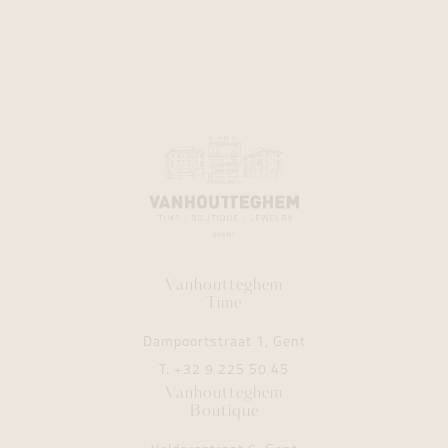
Vanhoutteghem
Time
Dampoortstraat 1, Gent
T.
+32 9 225 50 45
Vanhoutteghem
Boutique