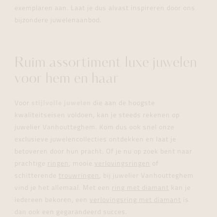
exemplaren aan. Laat je dus alvast inspireren door ons
bijzondere juwelenaanbod.
Ruim assortiment luxe juwelen
voor hem en haar
Voor
stijlvolle juwelen
die aan de hoogste
kwaliteitseisen voldoen, kan je steeds rekenen op
juwelier Vanhoutteghem. Kom dus ook snel onze
exclusieve juwelencollecties ontdekken en laat je
betoveren door hun pracht. Of je nu op zoek bent naar
prachtige
ringen
, mooie
verlovingsringen
of
schitterende
trouwringen
, bij juwelier Vanhoutteghem
vind je het allemaal. Met een
ring met diamant
kan je
iedereen bekoren, een
verlovingsring met diamant
is
dan ook een gegarandeerd succes.