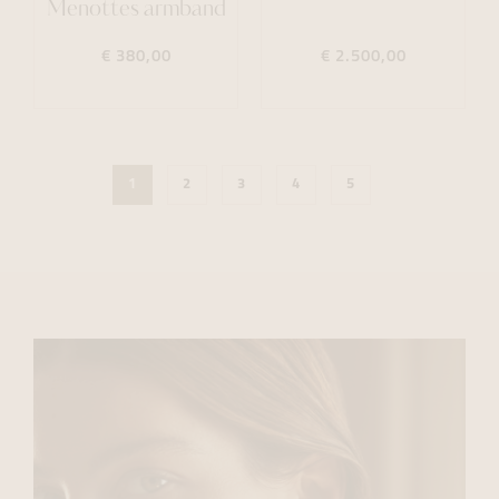
Menottes armband
€ 380,00
€ 2.500,00
1
2
3
4
5