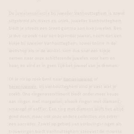
De
juwelencollectie
bij juwelier Vanhoutteghem is zowel
uitgebreid als divers en uniek. Juwelier Vanhoutteghem
biedt je steeds een breed gamma aan luxe juwelen. Ben
je dus op zoek naar een bijzonder juweel, neem dan een
kijkje bij juwelier Vanhoutteghem, zowel online in de
webshop als in de winkel. Kom dus snel een kijkje
nemen naar onze schitterende juwelen voor hem en
haar, en vind er in geen tijd het juweel van je dromen.
Of je nu op zoek bent naar
damesjuwelen
of
herenjuwelen
, bij Vanhoutteghem vind je vast wat je
zoekt. Ons ringenassortiment biedt onder meer keuze
aan ringen met morganiet, alsook ringen met diamant,
smaragd of saffier. Een ring met diamant blijft het altijd
goed doen, maar ook onze andere collecties zijn zeker
een aanrader. Zowel op gebied van verlovingsringen als
trouwringen biedt Vanhoutteghem steevast de mooiste