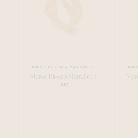
MARCO BICEGO
MARRAKECH
MAR
Marco Bicego Marrakech
Marc
ring