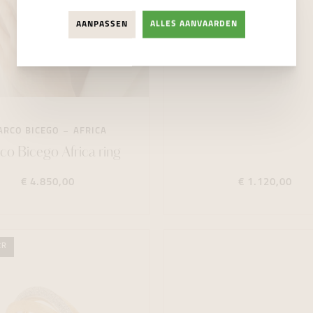
AANPASSEN
ALLES AANVAARDEN
ARCO BICEGO
AFRICA
o Bicego Africa ring
€ 4.850,00
€ 1.120,00
ER