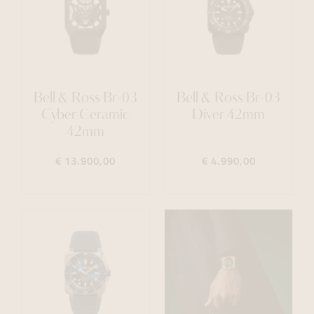
Bell & Ross Br-03
Bell & Ross Br-03
Cyber Ceramic
Diver 42mm
42mm
€ 13.900,00
€ 4.990,00