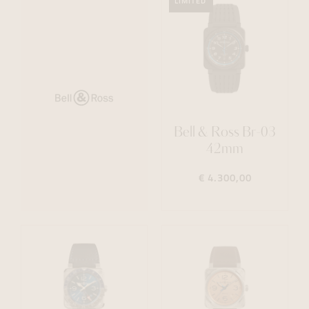
LIMITED
Bell & Ross Br-03
42mm
€ 4.300,00