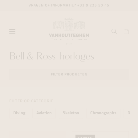
VRAGEN OF INFORMATIE?
+32 9 225 50 45
Bell & Ross horloges
FILTER PRODUCTEN
FILTER OP CATEGORIE
Diving
Aviation
Skeleton
Chronographs
Daily