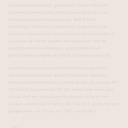
luchtvaartspecialisten, groeide uit tot een merk dat
uurwerken creëert voor professioneel gebruik in de
meest extreme omstandigheden. Bell & Ross
combineert Zwitserse traditie met inspiratie uit de
militaire luchtvaart en aeronautische instrumenten. In
La Chaux-de-Fonds worden alle uurwerken met de
grootste precisie ontworpen, geassembleerd en
gecontroleerd volgens de fijnste Zwitserse ambacht.
Hun knowhow vertaalt zich in technische perfectie,
optimale leesbaarheid, waterdichtheid en absolute
betrouwbaarheid met een tijdloos design. De nieuwe BR-
X3-lijn tilt het iconische BR-03-model naar een hoger
niveau met een innovatieve kastconstructie en het
nieuwe automatische kaliber BR-CAL.323, goed voor een
gangreserve van 70 uur en COSC-certificatie.