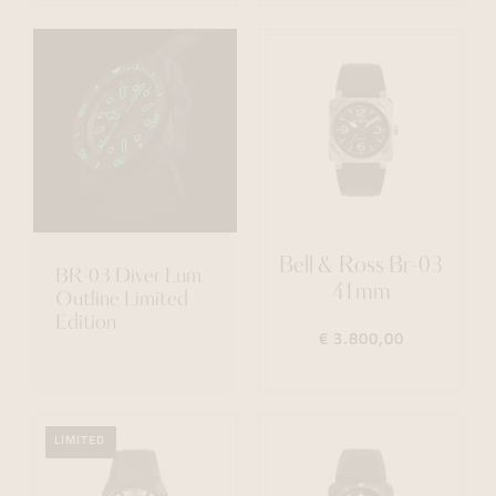
Bell & Ross Br-03
BR-03 Diver Lum
41mm
Outline Limited
Edition
€ 3.800,00
LIMITED