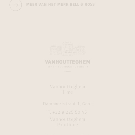
MEER VAN HET MERK BELL & ROSS
Vanhoutteghem
Time
Dampoortstraat 1, Gent
T.
+32 9 225 50 45
Vanhoutteghem
Boutique