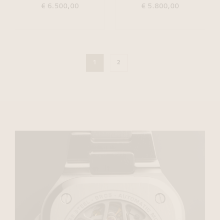
€ 6.500,00
€ 5.800,00
1
2