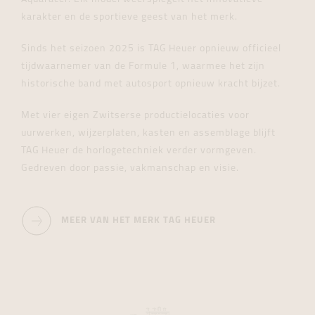
karakter en de sportieve geest van het merk.
Sinds het seizoen 2025 is TAG Heuer opnieuw officieel
tijdwaarnemer van de Formule 1, waarmee het zijn
historische band met autosport opnieuw kracht bijzet.
Met vier eigen Zwitserse productielocaties voor
uurwerken, wijzerplaten, kasten en assemblage blijft
TAG Heuer de horlogetechniek verder vormgeven.
Gedreven door passie, vakmanschap en visie.
MEER VAN HET MERK TAG HEUER